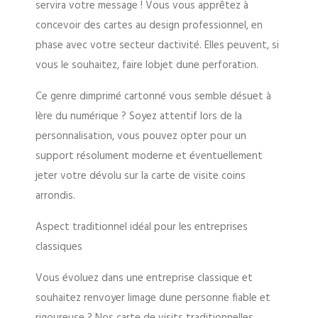
servira votre message ! Vous vous apprêtez à
concevoir des cartes au design professionnel, en
phase avec votre secteur dactivité. Elles peuvent, si
vous le souhaitez, faire lobjet dune perforation.
Ce genre dimprimé cartonné vous semble désuet à
lère du numérique ? Soyez attentif lors de la
personnalisation, vous pouvez opter pour un
support résolument moderne et éventuellement
jeter votre dévolu sur la carte de visite coins
arrondis.
Aspect traditionnel idéal pour les entreprises
classiques
Vous évoluez dans une entreprise classique et
souhaitez renvoyer limage dune personne fiable et
rigoureuse ? Nos carte de visits traditionnelles