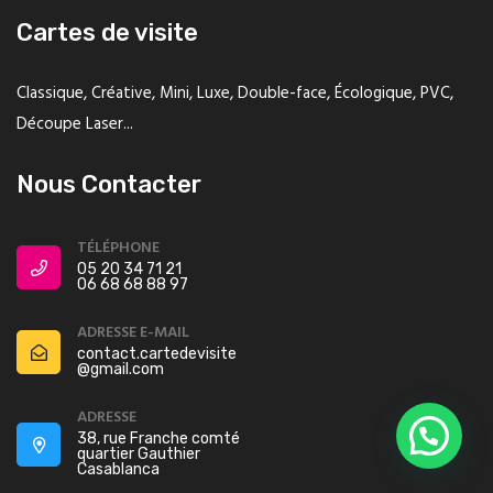
Cartes de visite
Classique, Créative, Mini, Luxe, Double-face, Écologique, PVC,
Découpe Laser...
Nous Contacter
TÉLÉPHONE
05 20 34 71 21
06 68 68 88 97
ADRESSE E-MAIL
contact.cartedevisite
@gmail.com
ADRESSE
38, rue Franche comté
quartier Gauthier
Casablanca