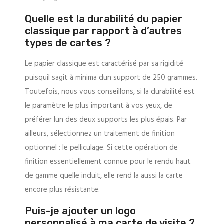
Quelle est la durabilité du papier
classique par rapport à d’autres
types de cartes ?
Le papier classique est caractérisé par sa rigidité
puisquil sagit à minima dun support de 250 grammes.
Toutefois, nous vous conseillons, si la durabilité est
le paramètre le plus important à vos yeux, de
préférer lun des deux supports les plus épais. Par
ailleurs, sélectionnez un traitement de finition
optionnel : le pelliculage. Si cette opération de
finition essentiellement connue pour le rendu haut
de gamme quelle induit, elle rend la aussi la carte
encore plus résistante.
Puis-je ajouter un logo
personnalisé à ma carte de visite ?