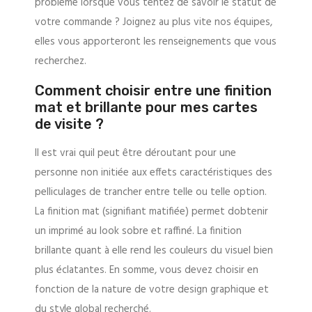
problème lorsque vous tentez de savoir le statut de
votre commande ? Joignez au plus vite nos équipes,
elles vous apporteront les renseignements que vous
recherchez.
Comment choisir entre une finition
mat et brillante pour mes cartes
de visite ?
Il est vrai quil peut être déroutant pour une
personne non initiée aux effets caractéristiques des
pelliculages de trancher entre telle ou telle option.
La finition mat (signifiant matifiée) permet dobtenir
un imprimé au look sobre et raffiné. La finition
brillante quant à elle rend les couleurs du visuel bien
plus éclatantes. En somme, vous devez choisir en
fonction de la nature de votre design graphique et
du style global recherché.