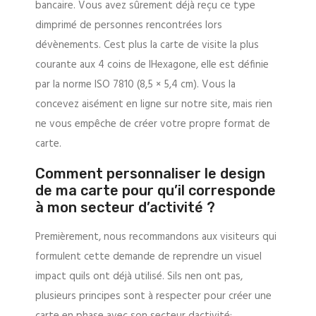
bancaire. Vous avez sûrement déjà reçu ce type
dimprimé de personnes rencontrées lors
dévènements. Cest plus la carte de visite la plus
courante aux 4 coins de lHexagone, elle est définie
par la norme ISO 7810 (8,5 × 5,4 cm). Vous la
concevez aisément en ligne sur notre site, mais rien
ne vous empêche de créer votre propre format de
carte.
Comment personnaliser le design
de ma carte pour qu’il corresponde
à mon secteur d’activité ?
Premièrement, nous recommandons aux visiteurs qui
formulent cette demande de reprendre un visuel
impact quils ont déjà utilisé. Sils nen ont pas,
plusieurs principes sont à respecter pour créer une
carte en phase avec son secteur dactivité: