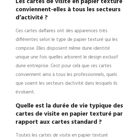
Les cartes de visite en papier texturé
conviennent-elles à tous les secteurs
d’activité ?
Ces cartes daffaires ont des apparences très
différentes selon le type de papier texturé qui les
compose. Elles disposent même dune identité
unique une fois quelles arborent le design exclusif
dune entreprise. Cest pour celà que ces cartes
conviennent ainsi à tous les professionnels, quels
que soient les secteurs dactivité dans lesquels ils
évoluent.
Quelle est la durée de vie typique des
cartes de visite en papier texturé par
rapport aux cartes standard ?
Toutes les cartes de visite en papier texturé