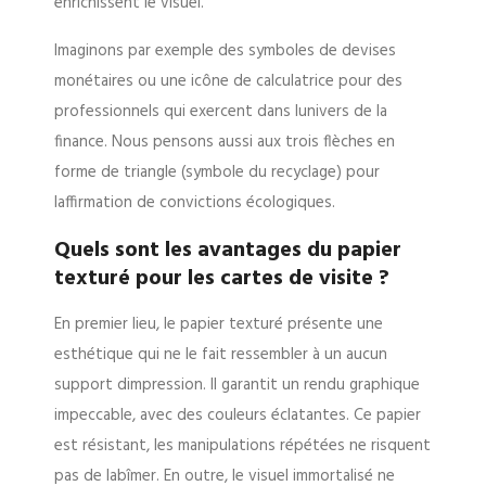
enrichissent le visuel.
Imaginons par exemple des symboles de devises
monétaires ou une icône de calculatrice pour des
professionnels qui exercent dans lunivers de la
finance. Nous pensons aussi aux trois flèches en
forme de triangle (symbole du recyclage) pour
laffirmation de convictions écologiques.
Quels sont les avantages du papier
texturé pour les cartes de visite ?
En premier lieu, le papier texturé présente une
esthétique qui ne le fait ressembler à un aucun
support dimpression. Il garantit un rendu graphique
impeccable, avec des couleurs éclatantes. Ce papier
est résistant, les manipulations répétées ne risquent
pas de labîmer. En outre, le visuel immortalisé ne