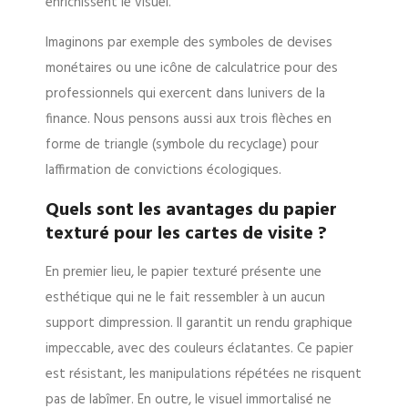
enrichissent le visuel.
Imaginons par exemple des symboles de devises
monétaires ou une icône de calculatrice pour des
professionnels qui exercent dans lunivers de la
finance. Nous pensons aussi aux trois flèches en
forme de triangle (symbole du recyclage) pour
laffirmation de convictions écologiques.
Quels sont les avantages du papier
texturé pour les cartes de visite ?
En premier lieu, le papier texturé présente une
esthétique qui ne le fait ressembler à un aucun
support dimpression. Il garantit un rendu graphique
impeccable, avec des couleurs éclatantes. Ce papier
est résistant, les manipulations répétées ne risquent
pas de labîmer. En outre, le visuel immortalisé ne