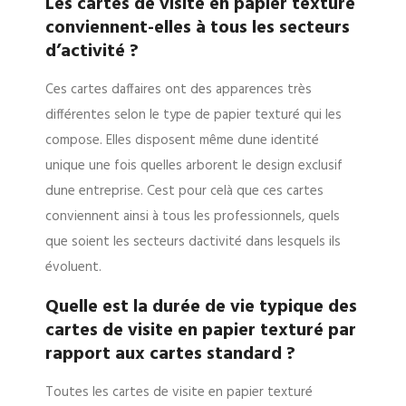
Les cartes de visite en papier texturé
conviennent-elles à tous les secteurs
d’activité ?
Ces cartes daffaires ont des apparences très
différentes selon le type de papier texturé qui les
compose. Elles disposent même dune identité
unique une fois quelles arborent le design exclusif
dune entreprise. Cest pour celà que ces cartes
conviennent ainsi à tous les professionnels, quels
que soient les secteurs dactivité dans lesquels ils
évoluent.
Quelle est la durée de vie typique des
cartes de visite en papier texturé par
rapport aux cartes standard ?
Toutes les cartes de visite en papier texturé